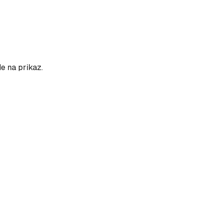
de na prikaz.