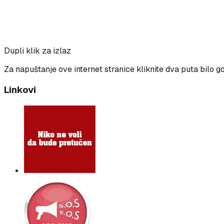
Dupli klik za izlaz
Za napuštanje ove internet stranice kliknite dva puta bilo g
Linkovi