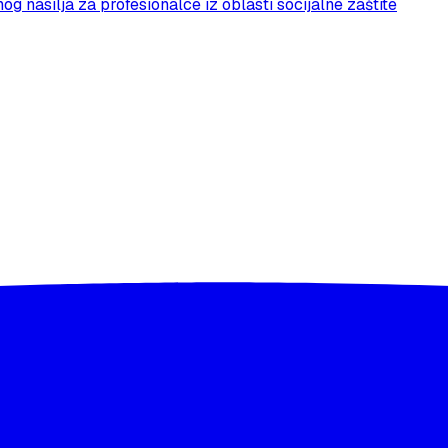
g nasilja za profesionalce iz oblasti socijalne zaštite