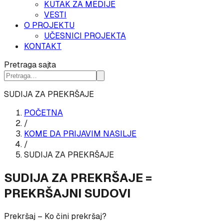
KUTAK ZA MEDIJE
VESTI
O PROJEKTU
UČESNICI PROJEKTA
KONTAKT
Pretraga sajta
SUDIJA ZA PREKRŠAJE
POČETNA
/
KOME DA PRIJAVIM NASILJE
/
SUDIJA ZA PREKRŠAJE
SUDIJA ZA PREKRŠAJE =
PREKRŠAJNI SUDOVI
Prekršaj – Ko čini prekršaj?