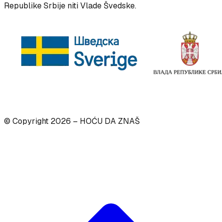
Republike Srbije niti Vlade Švedske.
© Copyright
2026
– HOĆU DA ZNAŠ