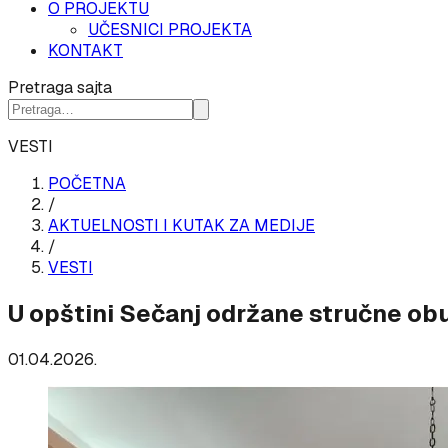
O PROJEKTU
UČESNICI PROJEKTA
KONTAKT
Pretraga sajta
VESTI
POČETNA
/
AKTUELNOSTI I KUTAK ZA MEDIJE
/
VESTI
U opštini Sečanj održane stručne ob
01.04.2026.