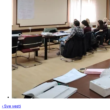
‹ Sve vesti