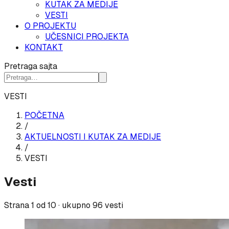
KUTAK ZA MEDIJE
VESTI
O PROJEKTU
UČESNICI PROJEKTA
KONTAKT
Pretraga sajta
VESTI
POČETNA
/
AKTUELNOSTI I KUTAK ZA MEDIJE
/
VESTI
Vesti
Strana
1
od
10
· ukupno
96
vesti