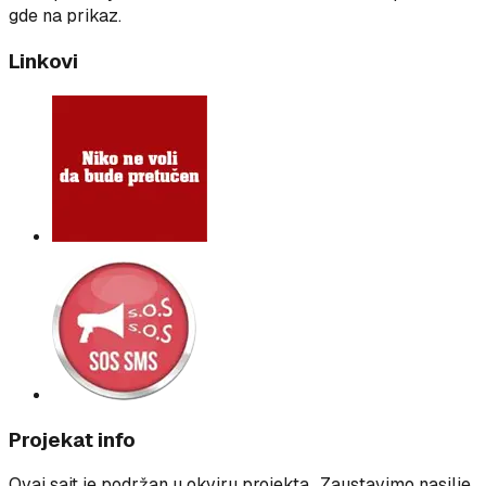
gde na prikaz.
Linkovi
Projekat info
Ovaj sajt je podržan u okviru projekta „Zaustavimo nasilje