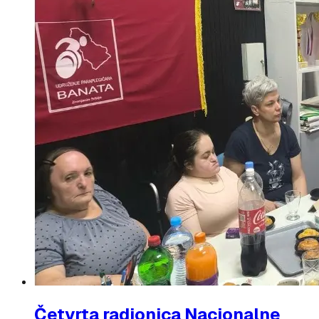
Četvrta radionica Nacionalne