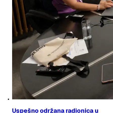
Uspešno održana radionica u