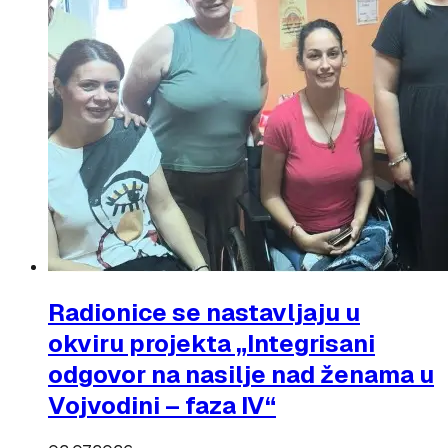
Radionice se nastavljaju u
okviru projekta „Integrisani
odgovor na nasilje nad ženama u
Vojvodini – faza IV“