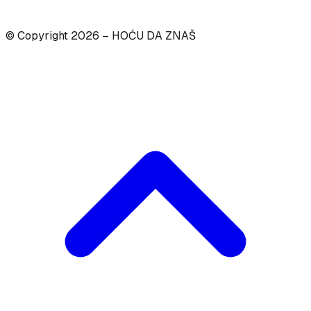
© Copyright
2026
– HOĆU DA ZNAŠ