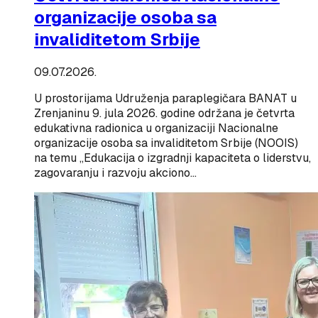
organizacije osoba sa
invaliditetom Srbije
09.07.2026.
U prostorijama Udruženja paraplegičara BANAT u
Zrenjaninu 9. jula 2026. godine održana je četvrta
edukativna radionica u organizaciji Nacionalne
organizacije osoba sa invaliditetom Srbije (NOOIS)
na temu „Edukacija o izgradnji kapaciteta o liderstvu,
zagovaranju i razvoju akciono…