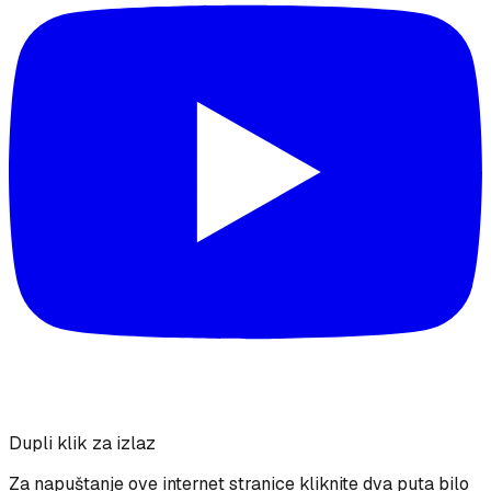
Dupli klik za izlaz
Za napuštanje ove internet stranice kliknite dva puta bilo