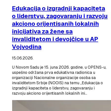
Edukacija o izgradnji kapaciteta
o liderstvu, zagovaranju i razvoju
akciono orijentisanih lokalnih
inicijativa za žene sa
invaliditetom i devojčice u AP
Vojvodina
15.06.2026.
U Novom Sadu je 15. juna 2026. godine, u OPENS-u,
uspešno održana prva edukativna radionica u
organizaciji Nacionalne organizacije osoba sa
invaliditetom Srbije (NOOIS) na temu „Edukacija o
izgradnji kapaciteta o liderstvu, zagovaranju i
razvoju akciono orijentisanih lokalnih ini…