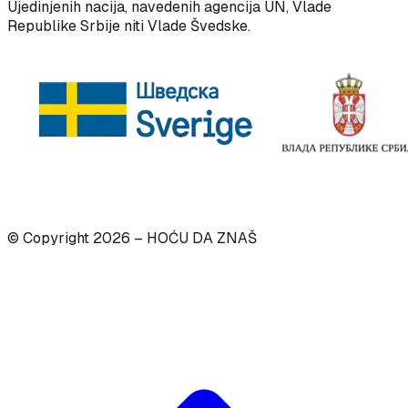
Ujedinjenih nacija, navedenih agencija UN, Vlade
Republike Srbije niti Vlade Švedske.
© Copyright
2026
– HOĆU DA ZNAŠ