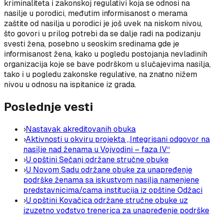
kriminaliteta i zakonskoj regulativi koja se odnosi na
nasilje u porodici, međutim informisanost o merama
zaštite od nasilja u porodici je još uvek na niskom nivou,
što govori u prilog potrebi da se dalje radi na podizanju
svesti žena, posebno u seoskim sredinama gde je
informisanost žena, kako u pogledu postojanja nevladinih
organizacija koje se bave podrškom u slučajevima nasilja,
tako i u pogledu zakonske regulative, na znatno nižem
nivou u odnosu na ispitanice iz grada.
Poslednje vesti
›
Nastavak akreditovanih obuka
›
Aktivnosti u okviru projekta „Integrisani odgovor na
nasilje nad ženama u Vojvodini – faza IV“
›
U opštini Sečanj održane stručne obuke
›
U Novom Sadu održane obuke za unapređenje
podrške ženama sa iskustvom nasilja namenjene
predstavnicima/cama institucija iz opštine Odžaci
›
U opštini Kovačica održane stručne obuke uz
izuzetno vođstvo trenerica za unapređenje podrške